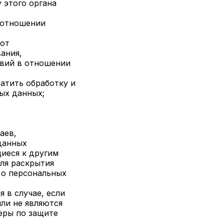
 этого органа
 отношении
 от
ания,
твий в отношении
атить обработку и
ых данных;
аев,
данных
иеся к другим
ля раскрытия
 о персональных
 в случае, если
ли не являются
еры по защите