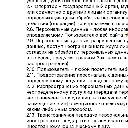
удаление, уничтожение персональных дан
2.7. Оператор – государственный орган, 
или совместно с другими лицами организ
определяющие цели обработки персональн
действия (операции), совершаемые с пер
2.8. Персональные данные – любая информ
определяемому Пользователю веб-сайта
h
2.9. Персональные данные, разрешенные с
данные, доступ неограниченного круга ли
согласия на обработку персональных данн
в порядке, предусмотренном Законом о пе
распространения).
2.10. Пользователь – любой посетитель ве
2.11. Предоставление персональных данны
определенному лицу или определенному кр
2.12. Распространение персональных данн
неопределенному кругу лиц (передача пе
неограниченного круга лиц, в том числе 
размещение в информационно-телекоммун
каким-либо иным способом.
2.13. Трансграничная передача персональ
иностранного государства органу власти 
иностранному юридическому лицу.