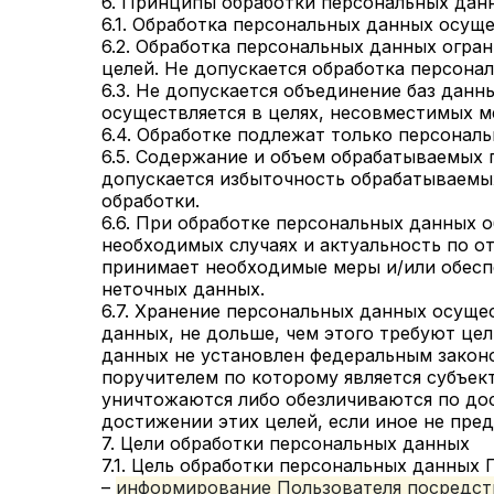
6. Принципы обработки персональных дан
6.1. Обработка персональных данных осуще
6.2. Обработка персональных данных огра
целей. Не допускается обработка персона
6.3. Не допускается объединение баз дан
осуществляется в целях, несовместимых м
6.4. Обработке подлежат только персонал
6.5. Содержание и объем обрабатываемых
допускается избыточность обрабатываемы
обработки.
6.6. При обработке персональных данных о
необходимых случаях и актуальность по о
принимает необходимые меры и/или обесп
неточных данных.
6.7. Хранение персональных данных осуще
данных, не дольше, чем этого требуют це
данных не установлен федеральным закон
поручителем по которому является субъе
уничтожаются либо обезличиваются по дос
достижении этих целей, если иное не пре
7. Цели обработки персональных данных
7.1. Цель обработки персональных данных 
–
информирование Пользователя посредст