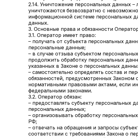
2.14. Уничтожение персональных данных –
уничтожаются безвозвратно с невозможно
информационной системе персональных да
данных.
3. Основные права и обязанности Операто
3.1. Оператор имеет право:
– получать от субъекта персональных да
персональные данные;
– в случае отзыва субъектом персональны
продолжить обработку персональных данны
указанных в Законе о персональных данны
– самостоятельно определять состав и пе
обязанностей, предусмотренных Законом 
нормативными правовыми актами, если ин
федеральными законами.
3.2. Оператор обязан:
– предоставлять субъекту персональных д
персональных данных;
– организовывать обработку персональны
РФ;
– отвечать на обращения и запросы субъе
соответствии с требованиями Закона о пе