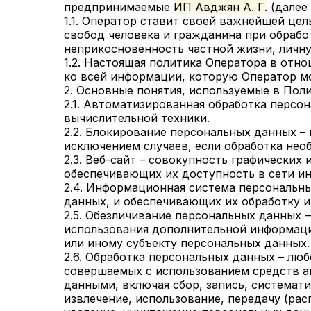
предпринимаемые
ИП Авджян А. Г.
(далее 
1.1. Оператор ставит своей важнейшей це
свобод человека и гражданина при обрабо
неприкосновенность частной жизни, личну
1.2. Настоящая политика Оператора в отн
ко всей информации, которую Оператор м
2. Основные понятия, используемые в Пол
2.1. Автоматизированная обработка персо
вычислительной техники.
2.2. Блокирование персональных данных –
исключением случаев, если обработка нео
2.3. Веб-сайт – совокупность графических
обеспечивающих их доступность в сети и
2.4. Информационная система персональн
данных, и обеспечивающих их обработку и
2.5. Обезличивание персональных данных 
использования дополнительной информац
или иному субъекту персональных данных.
2.6. Обработка персональных данных – люб
совершаемых с использованием средств а
данными, включая сбор, запись, системати
извлечение, использование, передачу (рас