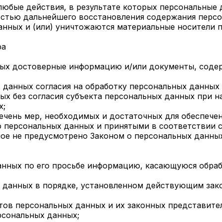
 любые действия, в результате которых персональные
стью дальнейшего восстановления содержания персо
нных и (или) уничтожаются материальные носители 
ра
нных достоверные информацию и/или документы, сод
х данных согласия на обработку персональных данных
х без согласия субъекта персональных данных при н
х;
речень мер, необходимых и достаточных для обеспече
о персональных данных и принятыми в соответствии 
ое не предусмотрено Законом о персональных данны
анных по его просьбе информацию, касающуюся обраб
х данных в порядке, установленном действующим за
ктов персональных данных и их законных представите
рсональных данных;