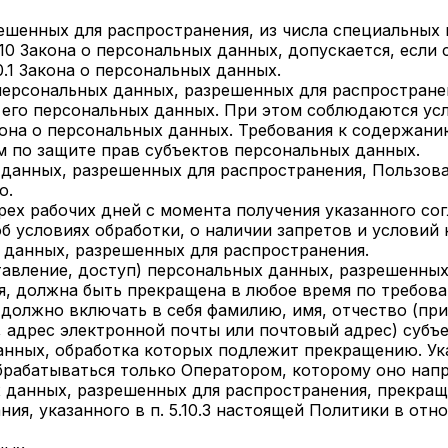
решенных для распространения, из числа специальных 
. 10 Закона о персональных данных, допускается, есл
0.1 Закона о персональных данных.
у персональных данных, разрешенных для распростране
у его персональных данных. При этом соблюдаются ус
акона о персональных данных. Требования к содержани
 по защите прав субъектов персональных данных.
х данных, разрешенных для распространения, Пользов
о.
трех рабочих дней с момента получения указанного со
 условиях обработки, о наличии запретов и условий 
 данных, разрешенных для распространения.
ставление, доступ) персональных данных, разрешенны
я, должна быть прекращена в любое время по требов
должно включать в себя фамилию, имя, отчество (при
 адрес электронной почты или почтовый адрес) субъ
данных, обработка которых подлежит прекращению. Ук
рабатываться только Оператором, которому оно напр
ых данных, разрешенных для распространения, прекра
ия, указанного в п. 5.10.3 настоящей Политики в от