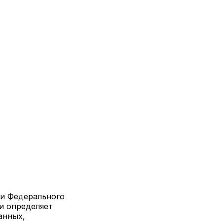
ми Федерального
 и определяет
анных,