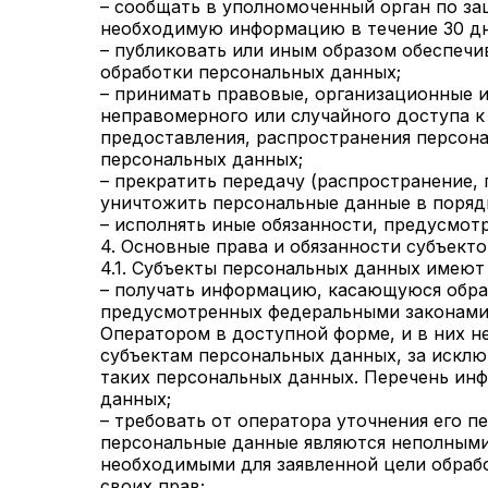
– сообщать в уполномоченный орган по за
необходимую информацию в течение 30 дне
– публиковать или иным образом обеспеч
обработки персональных данных;
– принимать правовые, организационные 
неправомерного или случайного доступа к
предоставления, распространения персон
персональных данных;
– прекратить передачу (распространение,
уничтожить персональные данные в порядк
– исполнять иные обязанности, предусмот
4. Основные права и обязанности субъект
4.1. Субъекты персональных данных имеют
– получать информацию, касающуюся обраб
предусмотренных федеральными законами.
Оператором в доступной форме, и в них н
субъектам персональных данных, за исклю
таких персональных данных. Перечень инф
данных;
– требовать от оператора уточнения его п
персональные данные являются неполными
необходимыми для заявленной цели обраб
своих прав;