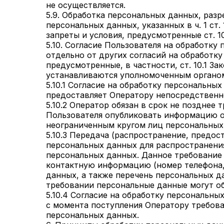
не осуществляется.
5.9. Обработка персональных данных, раз
персональных данных, указанных в ч. 1 ст
запреты и условия, предусмотренные ст. 1
5.10. Согласие Пользователя на обработк
отдельно от других согласий на обработк
предусмотренные, в частности, ст. 10.1 З
устанавливаются уполномоченным органом
5.10.1 Согласие на обработку персональны
предоставляет Оператору непосредственн
5.10.2 Оператор обязан в срок не позднее 
Пользователя опубликовать информацию об
неограниченным кругом лиц персональных
5.10.3 Передача (распространение, предо
персональных данных для распространени
персональных данных. Данное требование 
контактную информацию (номер телефона,
данных, а также перечень персональных 
требовании персональные данные могут об
5.10.4 Согласие на обработку персональн
с момента поступления Оператору требован
персональных данных.