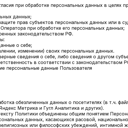
гласия при обработке персональных данных в целях п
льных данных;
защите прав субъектов персональных данных или в с
Оператора при обработке его персональных данных;
тренных законодательством РФ.
ы:
анные о себе;
влении, изменении) своих персональных данных.
верные сведения о себе, либо сведения о другом субъ
ветственность в соответствии с законодательством Р
ие персональные данные Пользователя
аботка обезличенных данных о посетителях (в т.ч. файл
ндекс Метрика и Гугл Аналитика и других).
 тексту Политики объединены общим понятием Персон
рсональных данных, касающихся расовой, национальн
 религиозных или философских убеждений, интимной 