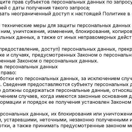
щите прав субъектов персональных данных по запросу
й с даты получения такого запроса;
ивать неограниченный доступ к настоящей Политике в
и технические меры для защиты персональных данных
 ним, уничтожения, изменения, блокирования, копиров
альных данных, а также от иных неправомерных дейс
 предоставление, доступ) персональных данных, прекр
е и случаях, предусмотренных Законом о персональн
ренные Законом о персональных данных.
ов персональных данных
 право:
отки его персональных данных, за исключением случ
 Сведения предоставляются субъекту персональных 
е должны содержаться персональные данные, относящ
чением случаев, когда имеются законные основания д
ормации и порядок ее получения установлен Законом
ерсональных данных, их блокирования или уничтожения
, устаревшими, неточными, незаконно полученными и
отки, а также принимать предусмотренные законом м