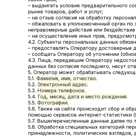
– выдвигать условие предварительного со
рынке товаров, работ и услуг;
– на отзыв согласия на обработку персона
– обжаловать в уполномоченный орган по 
неправомерные действия или бездействие 
– на осуществление иных прав, предусмо
4.2. Субъекты персональных данных обязан
– предоставлять Оператору достоверные д
– сообщать Оператору об уточнении (обно
4.3. Лица, передавшие Оператору недосто
данных без согласия последнего, несут от
5. Оператор может обрабатывать следующ
5.1.
Фамилия, имя, отчество.
5.2.
Электронный адрес.
5.3.
Номера телефонов.
5.4.
Год, месяц, дата и место рождения.
5.5.
Фотографии.
5.6. Также на сайте происходит сбор и обр
помощью сервисов интернет-статистики (Я
5.7. Вышеперечисленные данные далее по
5.8. Обработка специальных категорий пе
принадлежности, политических взглядов,